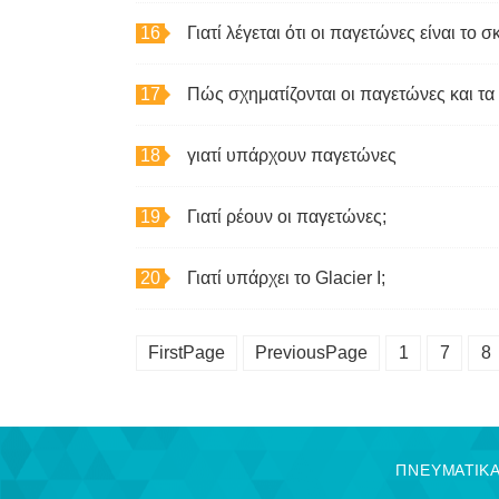
Γιατί λέγεται ότι οι παγετώνες είναι το σ
Πώς σχηματίζονται οι παγετώνες και τ
γιατί υπάρχουν παγετώνες
Γιατί ρέουν οι παγετώνες;
Γιατί υπάρχει το Glacier I;
FirstPage
PreviousPage
1
7
8
ΠΝΕΥΜΑΤΙΚΑ