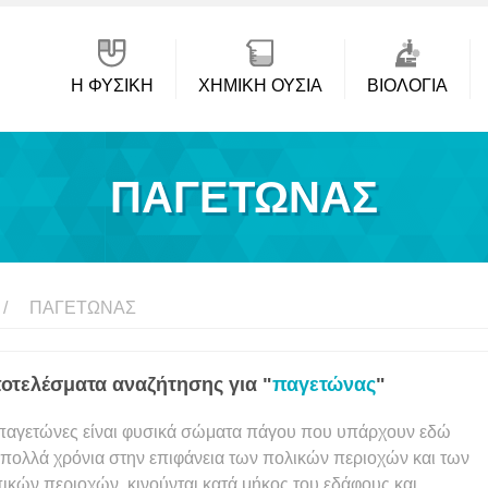
Η ΦΥΣΙΚΗ
ΧΗΜΙΚΉ ΟΥΣΊΑ
ΒΙΟΛΟΓΊΑ
ΠΑΓΕΤΏΝΑΣ
ΠΑΓΕΤΏΝΑΣ
οτελέσματα αναζήτησης για "
παγετώνας
"
παγετώνες είναι φυσικά σώματα πάγου που υπάρχουν εδώ
 πολλά χρόνια στην επιφάνεια των πολικών περιοχών και των
ικών περιοχών, κινούνται κατά μήκος του εδάφους και