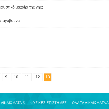
καλιστικό μαχαίρι της γης;
α παγόβουνα
9
10
11
12
13
 ΔΙΚΑΙΩΜΑΤΑ ©
ΦΥΣΙΚΈΣ ΕΠΙΣΤΉΜΕΣ
ΟΛΑ ΤΑ ΔΙΚΑΙΩΜΑΤΑ 