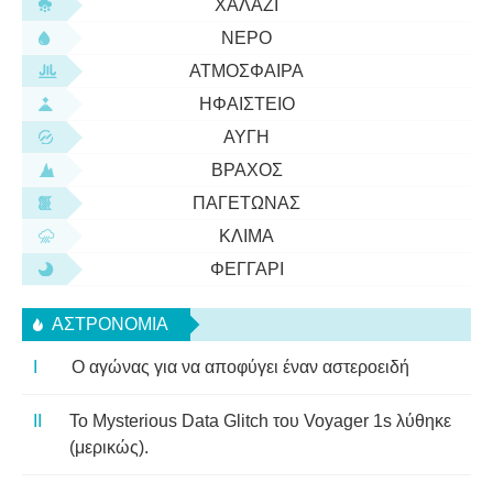
ΧΑΛΆΖΙ
ΝΕΡΌ
ΑΤΜΌΣΦΑΙΡΑ
ΗΦΑΊΣΤΕΙΟ
ΑΥΓΉ
ΒΡΆΧΟΣ
ΠΑΓΕΤΏΝΑΣ
ΚΛΊΜΑ
ΦΕΓΓΆΡΙ
ΑΣΤΡΟΝΟΜΊΑ
Ο αγώνας για να αποφύγει έναν αστεροειδή
Το Mysterious Data Glitch του Voyager 1s λύθηκε
(μερικώς).