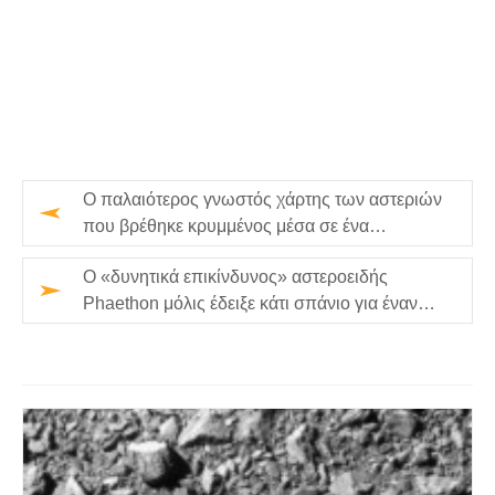
Ο παλαιότερος γνωστός χάρτης των αστεριών
που βρέθηκε κρυμμένος μέσα σε ένα
μεσαιωνικό χειρόγραφο
Ο «δυνητικά επικίνδυνος» αστεροειδής
Phaethon μόλις έδειξε κάτι σπάνιο για έναν
διαστημικό βράχο