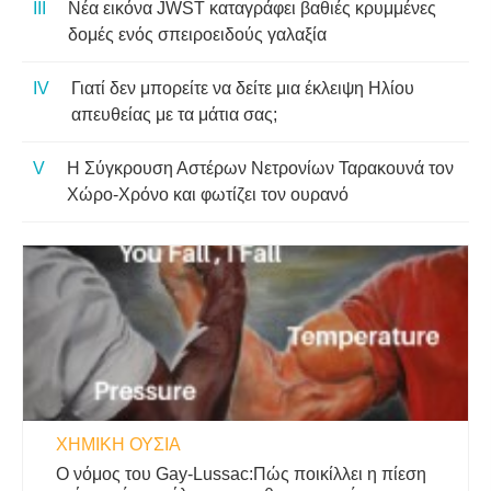
Νέα εικόνα JWST καταγράφει βαθιές κρυμμένες
δομές ενός σπειροειδούς γαλαξία
Γιατί δεν μπορείτε να δείτε μια έκλειψη Ηλίου
απευθείας με τα μάτια σας;
Η Σύγκρουση Αστέρων Νετρονίων Ταρακουνά τον
Χώρο-Χρόνο και φωτίζει τον ουρανό
ΧΗΜΙΚΉ ΟΥΣΊΑ
Ο νόμος του Gay-Lussac:Πώς ποικίλλει η πίεση