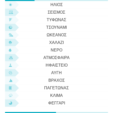
ΉΛΙΟΣ
ΣΕΙΣΜΌΣ
ΤΥΦΏΝΑΣ
ΤΣΟΥΝΆΜΙ
ΩΚΕΑΝΌΣ
ΧΑΛΆΖΙ
ΝΕΡΌ
ΑΤΜΌΣΦΑΙΡΑ
ΗΦΑΊΣΤΕΙΟ
ΑΥΓΉ
ΒΡΆΧΟΣ
ΠΑΓΕΤΏΝΑΣ
ΚΛΊΜΑ
ΦΕΓΓΆΡΙ