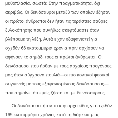
μυθοπλασία, σωστά; Στην πραγματικότητα, όχι
ακριβώς. Οι δεινόσαυροι μεταξύ των οποίων έζησαν
οι πρώτοι άνθρωποι
δεν
ήταν τις τεράστιες σαύρες
ξυλοκόπησης που συνήθως σκεφτόμαστε όταν
βλέπουμε τη λέξη. Αυτά είχαν εξαφανιστεί για
σχεδόν 66 εκατομμύρια χρόνια πριν αρχίσουν να
αφήνουν το σημάδι τους οι πρώτοι άνθρωποι. Οι
δεινόσαυροι που ήρθαν με τους αρχαίους προγόνους
μας ήταν σύγχρονα πουλιά—οι πιο κοντινοί φυσικοί
συγγενείς με τους εξαφανισμένους δεινόσαυρους—
που σημαίνει ότι
εμείς
ζήστε και με δεινόσαυρους.
Οι δεινόσαυροι ήταν το κυρίαρχο είδος για σχεδόν
165 εκατομμύρια χρόνια, κατά τη διάρκεια μιας