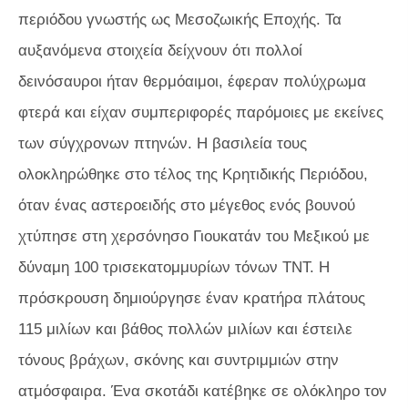
περιόδου γνωστής ως Μεσοζωικής Εποχής. Τα
αυξανόμενα στοιχεία δείχνουν ότι πολλοί
δεινόσαυροι ήταν θερμόαιμοι, έφεραν πολύχρωμα
φτερά και είχαν συμπεριφορές παρόμοιες με εκείνες
των σύγχρονων πτηνών. Η βασιλεία τους
ολοκληρώθηκε στο τέλος της Κρητιδικής Περιόδου,
όταν ένας αστεροειδής στο μέγεθος ενός βουνού
χτύπησε στη χερσόνησο Γιουκατάν του Μεξικού με
δύναμη 100 τρισεκατομμυρίων τόνων TNT. Η
πρόσκρουση δημιούργησε έναν κρατήρα πλάτους
115 μιλίων και βάθος πολλών μιλίων και έστειλε
τόνους βράχων, σκόνης και συντριμμιών στην
ατμόσφαιρα. Ένα σκοτάδι κατέβηκε σε ολόκληρο τον