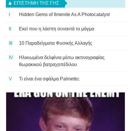
ΕΠΙΣΤΉΜΗ ΤΗΣ ΓΗΣ
Hidden Gems of Ilmenite As A Photocatalyst
Εκεί που η λάσπη συναντά το μάγμα
10 Παραδείγματα Φυσικής Αλλαγής
Ηλικιωμένα δελφίνια μέσω ακτινογραφίας
θωρακικού βατραχοπέδιλου
Τι είναι ένα σφάλμα Palmetto;