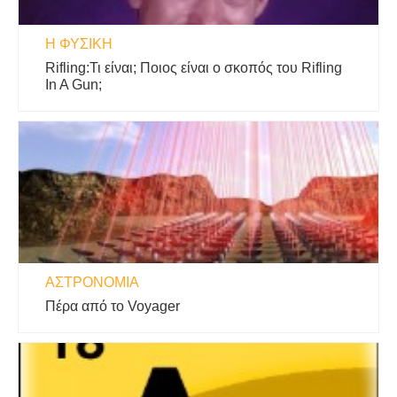
Η ΦΥΣΙΚΗ
Rifling:Τι είναι; Ποιος είναι ο σκοπός του Rifling
In A Gun;
ΑΣΤΡΟΝΟΜΊΑ
Πέρα από το Voyager