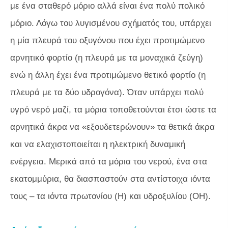
με ένα σταθερό μόριο αλλά είναι ένα πολύ πολικό
μόριο. Λόγω του λυγισμένου σχήματός του, υπάρχει
η μία πλευρά του οξυγόνου που έχει προτιμώμενο
αρνητικό φορτίο (η πλευρά με τα μοναχικά ζεύγη)
ενώ η άλλη έχει ένα προτιμώμενο θετικό φορτίο (η
πλευρά με τα δύο υδρογόνα). Όταν υπάρχει πολύ
υγρό νερό μαζί, τα μόρια τοποθετούνται έτσι ώστε τα
αρνητικά άκρα να «εξουδετερώνουν» τα θετικά άκρα
και να ελαχιστοποιείται η ηλεκτρική δυναμική
ενέργεια. Μερικά από τα μόρια του νερού, ένα στα
εκατομμύρια, θα διασπαστούν στα αντίστοιχα ιόντα
τους – τα ιόντα πρωτονίου (Η) και υδροξυλίου (ΟΗ).