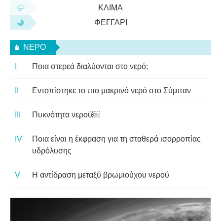
ΚΛΊΜΑ
ΦΕΓΓΆΡΙ
ΝΕΡΌ
Ποια στερεά διαλύονται στο νερό;
Εντοπίστηκε το πιο μακρινό νερό στο Σύμπαν
Πυκνότητα νερού￼
Ποια είναι η έκφραση για τη σταθερά ισορροπίας
υδρόλυσης
Η αντίδραση μεταξύ βρωμιούχου νερού