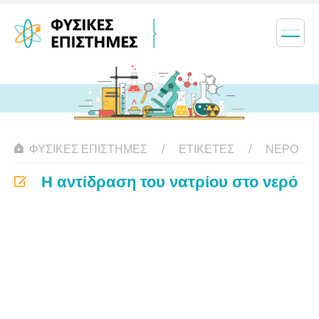
ΦΥΣΙΚΈΣ ΕΠΙΣΤΉΜΕΣ
ΕΤΙΚΈΤΕΣ
ΝΕΡΌ
Η αντίδραση του νατρίου στο νερό