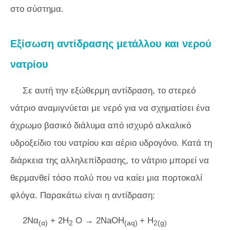
στο σύστημα.
Εξίσωση αντίδρασης μετάλλου και νερού
νατρίου
Σε αυτή την εξώθερμη αντίδραση, το στερεό
νάτριο αναμιγνύεται με νερό για να σχηματίσει ένα
άχρωμο βασικό διάλυμα από ισχυρό αλκαλικό
υδροξείδιο του νατρίου και αέριο υδρογόνο. Κατά τη
διάρκεια της αλληλεπίδρασης, το νάτριο μπορεί να
θερμανθεί τόσο πολύ που να καίει μια πορτοκαλί
φλόγα. Παρακάτω είναι η αντίδραση:
2Να
+ 2H
O → 2NaOH
+ H
(α)
2
(aq)
2(g)