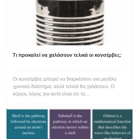
Τι προκαλεί να χαλάσουν τελικά οι κονσέρβες;
Οι κονσέρβες μπορεί να διαρκέσουν για μεγάλο
χρονικό διάστημα, αλλά τελικά θα χαλάσουν. Ο
κύριος λόγος για αυτό είναι ότι τα
κονσερβοποιημένα τρόφιμα δεν είναι εντελώς
αποστειρωμένα. Μπορεί να υπάρχουν βακτήρια ή
άλλοι μικροοργανισμοί στο φαγητό που τελικά θα
αρχίσουν να αναπτύσσονται και να πολλαπλ